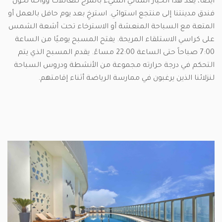
أيضاً، يعد هذا الخيار المثالي المليء بالمرح للعائلات وواحة تحول
فندق مدينتنا إلى منتجع استوائي. استرخِ بعد يوم حافل بالعمل أو
المتعة مع السباحة المنعشة أو الاسترخاء تحت أشعة الشمس
على كراسي الاستلقاء المريحة. يفتح المسبح يوميًا من الساعة
7:00 صباحاً حتى الساعة 22:00 مساءً. يقدم المسبح الذي يتم
التحكم في درجة حرارته مجموعة من الأنشطة ودروس السباحة
لنزلائنا الذين يرغبون في ممارسة الرياضة أثناء إقامتهم.