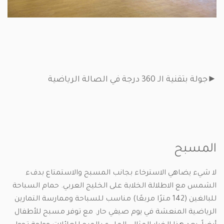
►جولة بتقنية الـ 360 درجة في الصالة الرياضية
المسبح
لا شيء يضاهي الاسترخاء بجانب المسبح والاستمتاع بدفء
الشمس مع الاطلالة الخلابة على الخليج العربي. حمام السباحة
للبالغين (142 مترًا مربعًا) مناسب للسباحة وممارسة التمارين
الرياضية المنعشة في يوم صيفي حار. مع توفر مسبح للأطفال